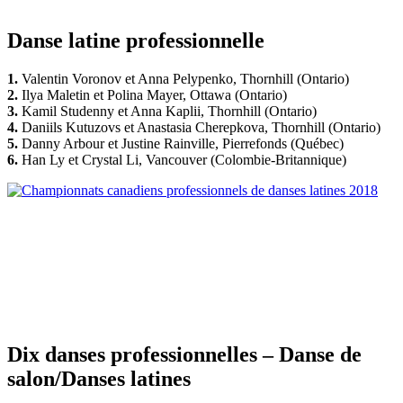
Danse latine professionnelle
1.
Valentin Voronov et Anna Pelypenko, Thornhill (Ontario)
2.
Ilya Maletin et Polina Mayer, Ottawa (Ontario)
3.
Kamil Studenny et Anna Kaplii, Thornhill (Ontario)
4.
Daniils Kutuzovs et Anastasia Cherepkova, Thornhill (Ontario)
5.
Danny Arbour et Justine Rainville, Pierrefonds (Québec)
6.
Han Ly et Crystal Li, Vancouver (Colombie-Britannique)
Dix danses professionnelles – Danse de
salon/Danses latines