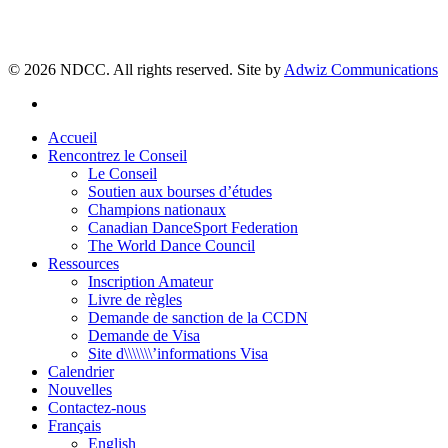
© 2026 NDCC. All rights reserved. Site by
Adwiz Communications
facebook
Close
Accueil
Menu
Rencontrez le Conseil
Le Conseil
Soutien aux bourses d’études
Champions nationaux
Canadian DanceSport Federation
The World Dance Council
Ressources
Inscription Amateur
Livre de règles
Demande de sanction de la CCDN
Demande de Visa
Site d\\\\\\\’informations Visa
Calendrier
Nouvelles
Contactez-nous
Français
English