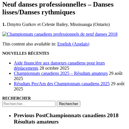
Neuf danses professionnelles – Danses
lisses/Danses rythmiques
1.
Dmytro Gurkov et Celeste Bailey, Mississauga (Ontario)
This content also available in:
English
(
Anglais
)
NOUVELLES RÉCENTES
Aide financière aux danseurs canadiens pour leurs
déplacements
28 octobre 2025
Championnats canadiens 2025 – Résultats amateurs
29 août
2025
Résultats Pro/Am des Championnats canadiens 2025
29 août
2025
RECHERCHER
Rechercher
Previous Post
Championnats canadiens 2018
Résultats amateurs