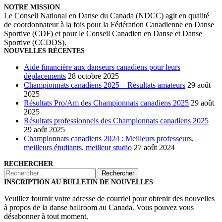
NOTRE MISSION
Le Conseil National en Danse du Canada (NDCC) agit en qualité
de coordonnateur à la fois pour la Fédération Canadienne en Danse
Sportive (CDF) et pour le Conseil Canadien en Danse et Danse
Sportive (CCDDS).
NOUVELLES RÉCENTES
Aide financière aux danseurs canadiens pour leurs
déplacements
28 octobre 2025
Championnats canadiens 2025 – Résultats amateurs
29 août
2025
Résultats Pro/Am des Championnats canadiens 2025
29 août
2025
Résultats professionnels des Championnats canadiens 2025
29 août 2025
Championnats canadiens 2024 : Meilleurs professeurs,
meilleurs étudiants, meilleur studio
27 août 2024
RECHERCHER
Rechercher
INSCRIPTION AU BULLETIN DE NOUVELLES
Veuillez fournir votre adresse de courriel pour obtenir des nouvelles
à propos de la danse ballroom au Canada. Vous pouvez vous
désabonner à tout moment.