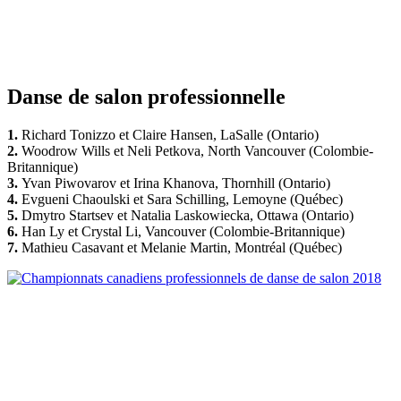
Danse de salon professionnelle
1.
Richard Tonizzo et Claire Hansen, LaSalle (Ontario)
2.
Woodrow Wills et Neli Petkova, North Vancouver (Colombie-
Britannique)
3.
Yvan Piwovarov et Irina Khanova, Thornhill (Ontario)
4.
Evgueni Chaoulski et Sara Schilling, Lemoyne (Québec)
5.
Dmytro Startsev et Natalia Laskowiecka, Ottawa (Ontario)
6.
Han Ly et Crystal Li, Vancouver (Colombie-Britannique)
7.
Mathieu Casavant et Melanie Martin, Montréal (Québec)