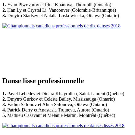
1.
Yvan Piwovarov et Irina Khanova, Thornhill (Ontario)
2.
Han Ly et Crystal Li, Vancouver (Colombie-Britannique)
3.
Dmytro Startsev et Natalia Laskowiecka, Ottawa (Ontario)
Danse lisse professionnelle
1.
Pavel Lebedev et Dinara Khayrulina, Saint-Laurent (Québec)
2.
Dmytro Gurkov et Celeste Bailey, Mississauga (Ontario)
3.
Vadim Safonov et Alina Safonova, Ottawa (Ontario)
4.
Patrick Derry et Anastasia Trutneva, Aurora (Ontario)
5.
Mathieu Casavant et Melanie Martin, Montréal (Québec)