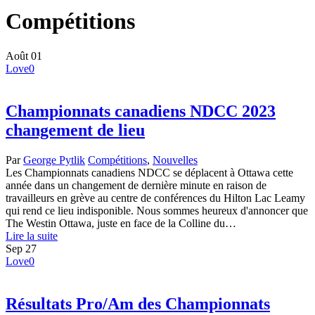
Compétitions
Août
01
Love
0
Championnats canadiens NDCC 2023
changement de lieu
Par
George Pytlik
Compétitions
,
Nouvelles
Les Championnats canadiens NDCC se déplacent à Ottawa cette
année dans un changement de dernière minute en raison de
travailleurs en grève au centre de conférences du Hilton Lac Leamy
qui rend ce lieu indisponible. Nous sommes heureux d'annoncer que
The Westin Ottawa, juste en face de la Colline du…
Lire la suite
Sep
27
Love
0
Résultats Pro/Am des Championnats