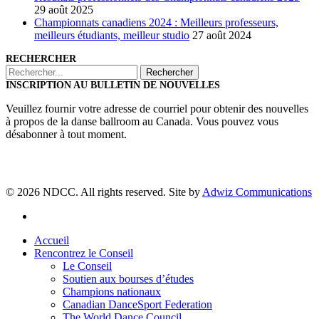
29 août 2025
Championnats canadiens 2024 : Meilleurs professeurs,
meilleurs étudiants, meilleur studio
27 août 2024
RECHERCHER
Rechercher
INSCRIPTION AU BULLETIN DE NOUVELLES
Veuillez fournir votre adresse de courriel pour obtenir des nouvelles
à propos de la danse ballroom au Canada. Vous pouvez vous
désabonner à tout moment.
© 2026 NDCC. All rights reserved. Site by
Adwiz Communications
facebook
Close
Accueil
Menu
Rencontrez le Conseil
Le Conseil
Soutien aux bourses d’études
Champions nationaux
Canadian DanceSport Federation
The World Dance Council